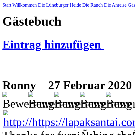
Start
Willkommen
Die Lüneburger Heide
Die Ranch
Die Anreise
Gäs
Gästebuch
Eintrag hinzufügen
Ronny
27 Februar 2020 