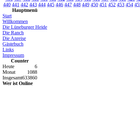
440
441
442
443
444
445
446
447
448
449
450
451
452
453
454
45
Hauptmenü
Start
Willkommen
Die Lüneburger Heide
Die Ranch
Die Anreise
Gästebuch
Links
Impressum
Counter
Heute
6
Monat
1088
Insgesamt
633860
Wer ist Online