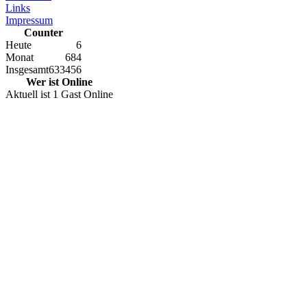
Links
Impressum
Counter
Heute
6
Monat
684
Insgesamt
633456
Wer ist Online
Aktuell ist 1 Gast Online