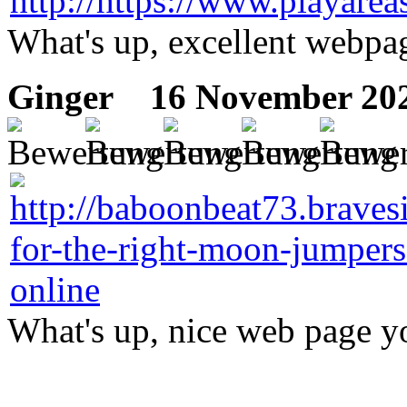
What's up, excellent webpag
Ginger
16 November 202
What's up, nice web page yo