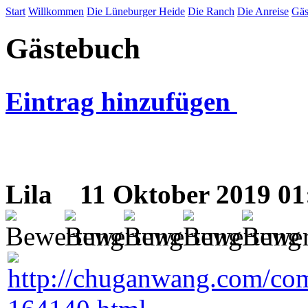
Start
Willkommen
Die Lüneburger Heide
Die Ranch
Die Anreise
Gäs
Gästebuch
Eintrag hinzufügen
Lila
11 Oktober 2019 01