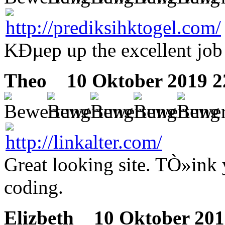
KÐµep up the excellent job
Theo
10 Oktober 2019 2
Great looking site. TÒ»ink 
coding.
Elizbeth
10 Oktober 201