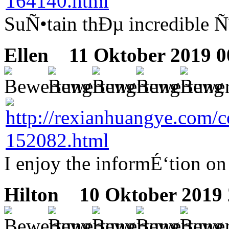
SuÑ•tain thÐµ incredible Ñ˜
Ellen
11 Oktober 2019 0
I enjoy the informÉ‘tion o
Hilton
10 Oktober 2019 