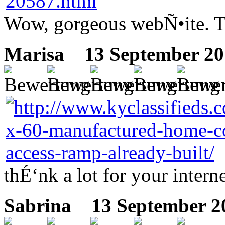
Wow, gorgeous webÑ•ite. T
Marisa
13 September 20
thÉ‘nk a lot for your internet
Sabrina
13 September 20