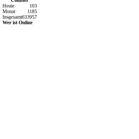
Counter
Heute
103
Monat
1185
Insgesamt
633957
Wer ist Online