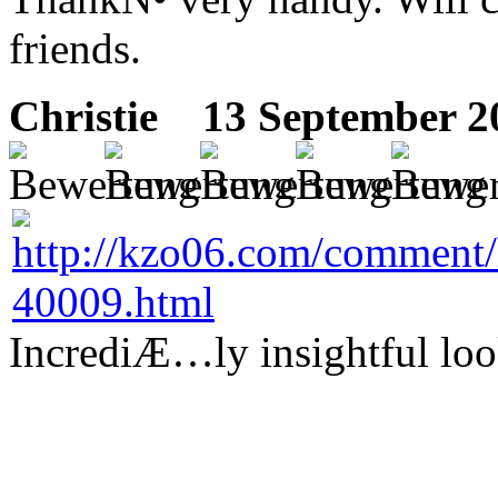
friends.
Christie
13 September 20
IncrediÆ…ly insightful loo