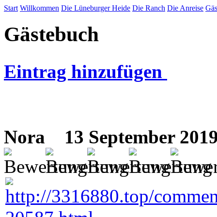
Start
Willkommen
Die Lüneburger Heide
Die Ranch
Die Anreise
Gäs
Gästebuch
Eintrag hinzufügen
Nora
13 September 2019