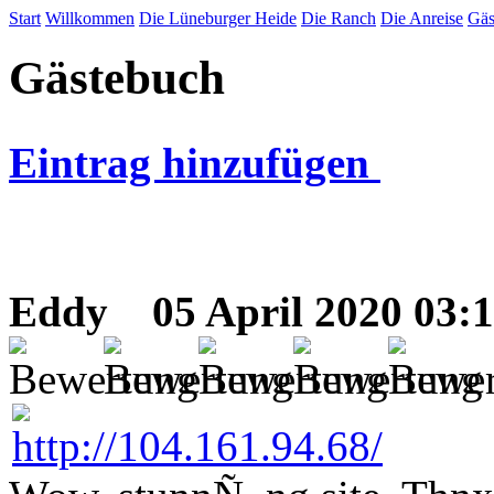
Start
Willkommen
Die Lüneburger Heide
Die Ranch
Die Anreise
Gäs
Gästebuch
Eintrag hinzufügen
Eddy
05 April 2020 03: