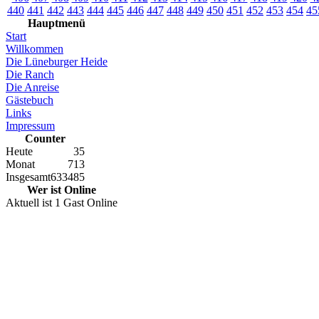
440
441
442
443
444
445
446
447
448
449
450
451
452
453
454
45
Hauptmenü
Start
Willkommen
Die Lüneburger Heide
Die Ranch
Die Anreise
Gästebuch
Links
Impressum
Counter
Heute
35
Monat
713
Insgesamt
633485
Wer ist Online
Aktuell ist 1 Gast Online