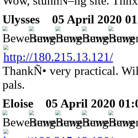
Wow, stunnÑ–ng site. Thnx 
Ulysses
05 April 2020 01
ThankÑ• very practical. Wil
pals.
Eloise
05 April 2020 01: