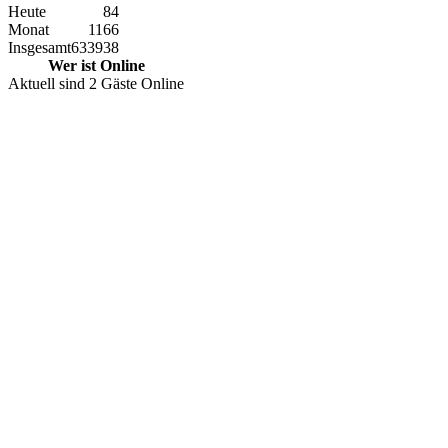
Heute
84
Monat
1166
Insgesamt
633938
Wer ist Online
Aktuell sind 2 Gäste Online