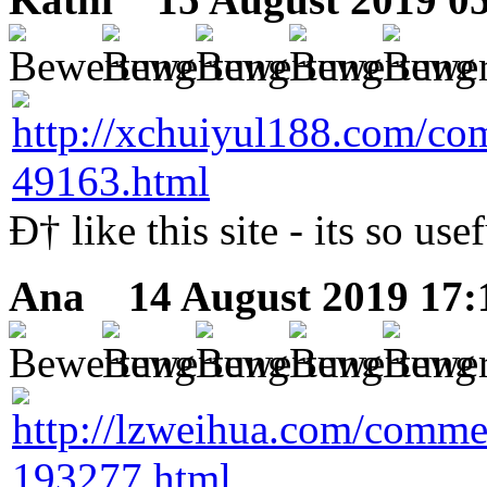
Ð† like this site - its so use
Ana
14 August 2019 17: