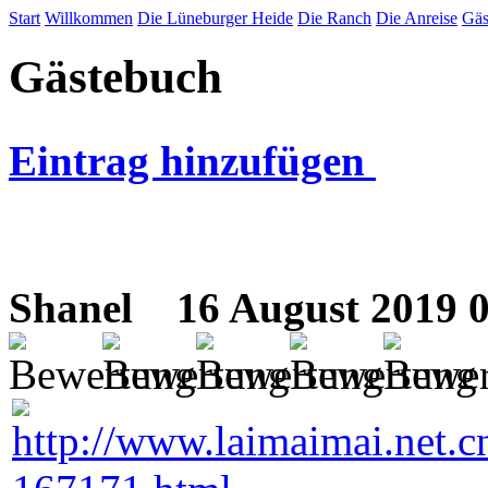
Start
Willkommen
Die Lüneburger Heide
Die Ranch
Die Anreise
Gäs
Gästebuch
Eintrag hinzufügen
Shanel
16 August 2019 0