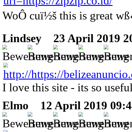
WoÔ cuï½š this is great wß
Lindsey
23 April 2019 2
I love this site - its so usefu
Elmo
12 April 2019 09: