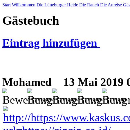
Start
Willkommen
Die Lüneburger Heide
Die Ranch
Die Anreise
Gäs
Gästebuch
Eintrag hinzufügen
Mohamed
13 Mai 2019 