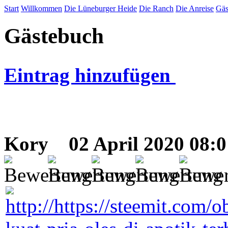
Start
Willkommen
Die Lüneburger Heide
Die Ranch
Die Anreise
Gäs
Gästebuch
Eintrag hinzufügen
Kory
02 April 2020 08:0