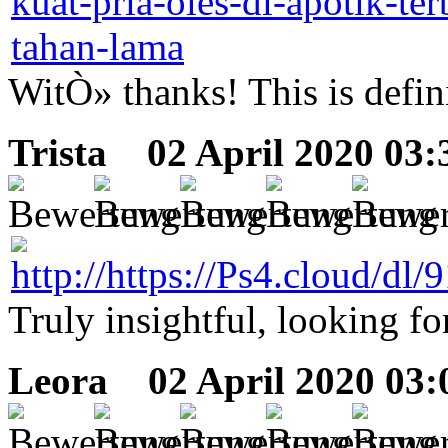
WitÒ» thanks! This is defini
Trista
02 April 2020 03:
Truly insightful, looking fo
Leora
02 April 2020 03: